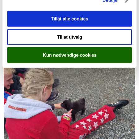
Tillat alle cookies
Tillat utvalg
Kun nødvendige cookies