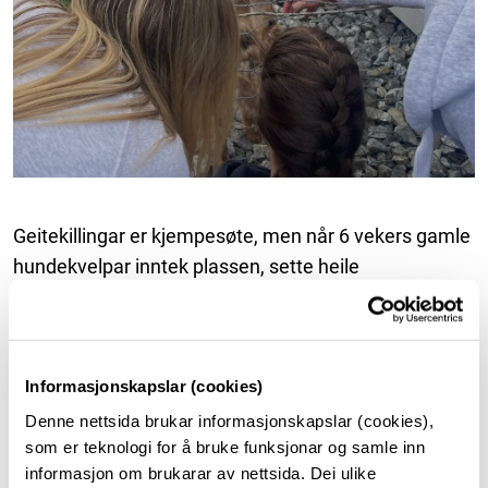
Geitekillingar er kjempesøte, men når 6 vekers gamle
hundekvelpar inntek plassen, sette heile
ungdomsgjengen seg rett ned på bakken for å sikre
seg ein skikkeleg kvelpekos. Ein perfekt dag!
Informasjonskapslar (cookies)
Denne nettsida brukar informasjonskapslar (cookies),
som er teknologi for å bruke funksjonar og samle inn
informasjon om brukarar av nettsida. Dei ulike