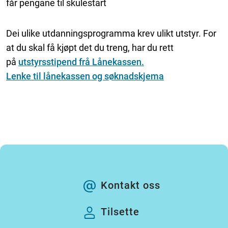
får pengane til skulestart
Dei ulike utdanningsprogramma krev ulikt utstyr. For
at du skal få kjøpt det du treng, har du rett
på
utstyrsstipend frå Lånekassen.
Lenke til lånekassen og søknadskjema
Kontakt oss
Tilsette